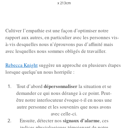
x 213cm
Cultiver l’empathie est une façon d’optimiser notre
rapport aux autres, en particulier avec les personnes vis-
à-vis desquelles nous n’éprouvons pas d’affinité mais
avec lesquelles nous sommes obligés de travailler.
Rebecca Knight
suggère un approche en plusieurs étapes
lorsque quelqu’un nous horripile :
dépersonnaliser
Tout d’abord
la situation et se
demander ce qui nous dérange à ce point. Peut-
être notre interlocuteur évoque-t-il en nous une
autre personne et les souvenirs que nous avons
avec celle-ci.
signaux d’alarme
Ensuite, détecter nos
, ces
indices physiologiques témoignant de notre