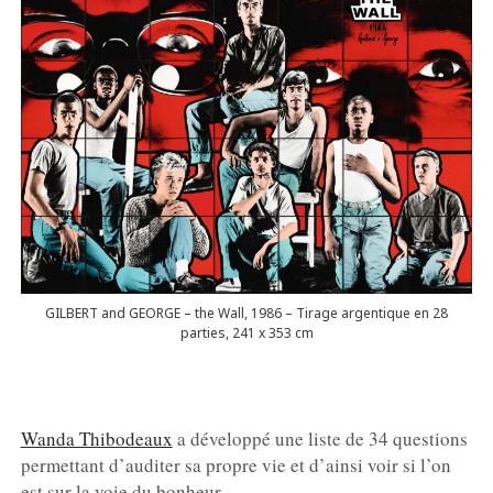
GILBERT and GEORGE – the Wall, 1986 – Tirage argentique en 28
parties, 241 x 353 cm
Wanda Thibodeaux
a développé une liste de 34 questions
permettant d’auditer sa propre vie et d’ainsi voir si l’on
est sur la voie du bonheur.