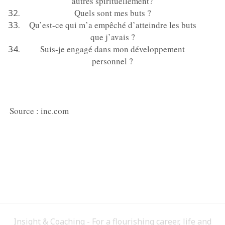
autres spirituellement?
Quels sont mes buts ?
Qu’est-ce qui m’a empêché d’atteindre les buts
que j’avais ?
Suis-je engagé dans mon développement
personnel ?
Source : inc.com
Insight & Coaching - For a flourishing career, life and