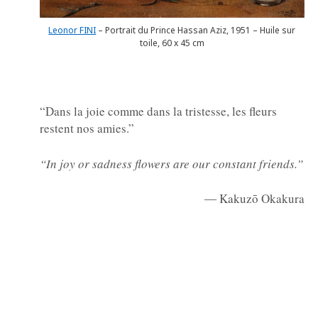
Leonor FINI
– Portrait du Prince Hassan Aziz, 1951 – Huile sur
toile, 60 x 45 cm
“Dans la joie comme dans la tristesse, les fleurs
restent nos amies.
”
“In joy or sadness flowers are our constant friends.”
― Kakuzō Okakura