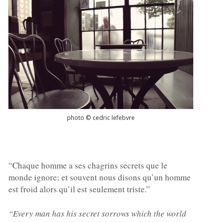
photo © cedric lefebvre
“Chaque homme a ses chagrins secrets que le
monde ignore; et souvent nous disons qu’un homme
est froid alors qu’il est seulement triste.”
“Every man has his secret sorrows which the world