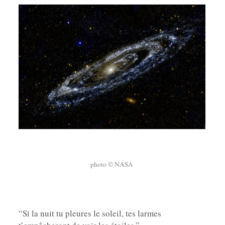
photo © NASA
“Si la nuit tu pleures le soleil, tes larmes