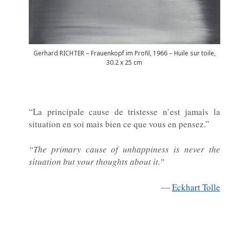
Gerhard RICHTER – Frauenkopf im Profil, 1966 – Huile sur toile,
30.2 x 25 cm
“La principale cause de tristesse n’est jamais la
situation en soi mais bien ce que vous en pensez.”
“The primary cause of unhappiness is never the
situation but your thoughts about it.”
―
Eckhart Tolle