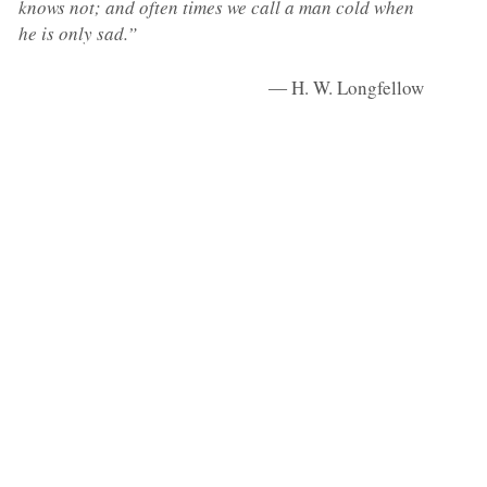
knows not; and often times we call a man cold when
he is only sad.”
― H. W. Longfellow