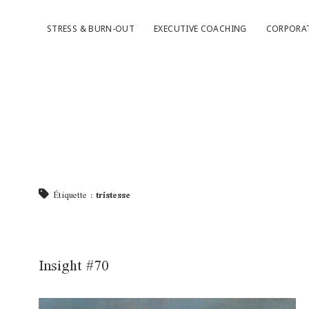
STRESS & BURN-OUT
EXECUTIVE COACHING
CORPORA
Étiquette :
tristesse
Insight #70