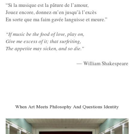
“Si la musique est la pâture de l’amour,
Jouez encore, donnez-m’en jusqu’à l’excès
En sorte que ma faim gavée languisse et meure
.”
“If music be the food of love, play on,
Give me excess of it; that surfeiting,
The appetite may sicken, and so die.
”
― William Shakespeare
When Art Meets Philosophy And Questions Identity