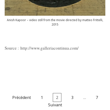
Anish Kapoor – video still from the movie directed by matteo Frittelli,
2015
Source : http://www.galleriacontinua.com/
Pagination
Précédent
1
2
3
…
7
des
Suivant
publications