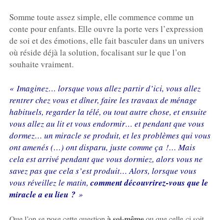
Somme toute assez simple, elle commence comme un
conte pour enfants. Elle ouvre la porte vers l’expression
de soi et des émotions, elle fait basculer dans un univers
où réside déjà la solution, focalisant sur le que l’on
souhaite vraiment.
« Imaginez… lorsque vous allez partir d’ici, vous allez
rentrer chez vous et dîner, faire les travaux de ménage
habituels, regarder la télé, ou tout autre chose, et ensuite
vous allez au lit et vous endormir… et pendant que vous
dormez… un miracle se produit, et les problèmes qui vous
ont amenés (…) ont disparu, juste comme ça !… Mais
cela est arrivé pendant que vous dormiez, alors vous ne
savez pas que cela s’est produit… Alors, lorsque vous
vous réveillez le matin,
comment découvrirez-vous que le
miracle a eu lieu ?
»
à soi-même
Que l’on se pose cette question
ou que celle-ci soit