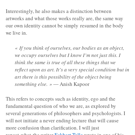
Interestingly, he also makes a distinction between
artworks and what those works really are, the same way
our own identity cannot be simply resumed in the body
we live in.
« If you think of ourselves, our bodies as an object,
we occupy ourselves but I know I’m not just this. I
think the same is true of all these things that we
reflect upon as art. It’s a very special condition but in
art there is this possibility of the object being
something else. »
― Anish Kapoor
This refers to concepts such as identity, ego and the
fundamental question of who we are, as explored by
several generations of philosophers and psychologists. I
will not initiate a never ending lecture that will cause
more confusion than clarification. I will just
repeat what
the writer
Eckhart Tolle
wrote in one of his