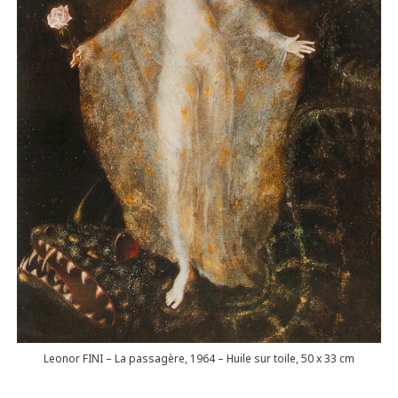
Leonor FINI – La passagère, 1964 – Huile sur toile, 50 x 33 cm