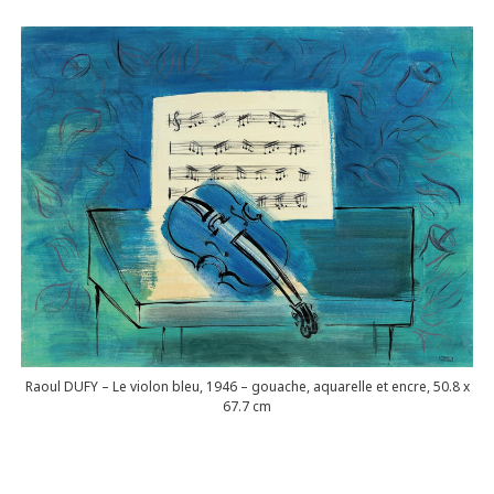
Raoul DUFY – Le violon bleu, 1946 – gouache, aquarelle et encre, 50.8 x
67.7 cm