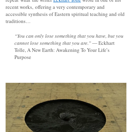
recent works, offering a very contemporary and
accessible synthesis of Eastern spiritual teaching and old
traditions…
“You can only lose something that you have, but you
cannot lose something that you are.”
― Eckhart
Tolle,
A New Earth: Awakening To Your Life’s
Purpose