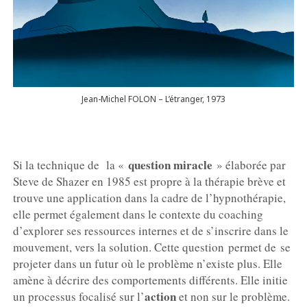
Jean-Michel FOLON – L’étranger, 1973
question miracle
Si la technique de la «
» élaborée par
Steve de Shazer en 1985 est propre à la thérapie brève et
trouve une application dans la cadre de l’hypnothérapie,
elle permet également dans le contexte du coaching
d’explorer ses ressources internes et de s’inscrire dans le
mouvement, vers la solution. Cette question permet de se
projeter dans un futur où le problème n’existe plus. Elle
amène à décrire des comportements différents. Elle initie
action
un processus focalisé sur l’
et non sur le problème.