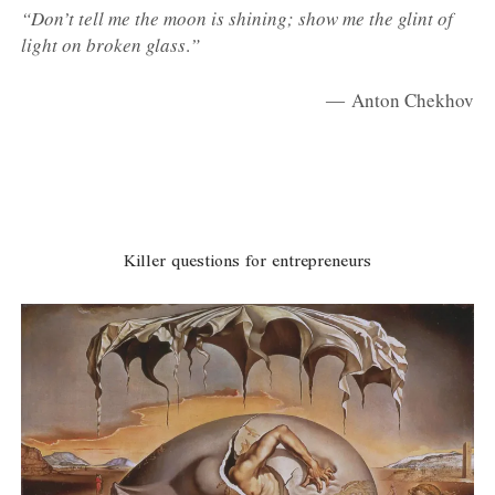
“Don’t tell me the moon is shining; show me the glint of
light on broken glass
.
”
― Anton Chekhov
Killer questions for entrepreneurs