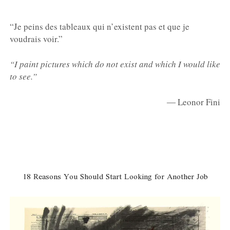
“Je peins des tableaux qui n’existent pas et que je
voudrais voir.
”
“I paint pictures which do not exist and which I would like
to see.”
― Leonor Fini
18 Reasons You Should Start Looking for Another Job