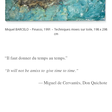
Miquel BARCELO – Pinassi, 1991 – Techniques mixes sur toile, 198 x 298
cm
“Il faut donner du temps au temps
.”
“It will not be amiss to
give time to time
.
”
― Miguel de Cervantès, Don Quichote