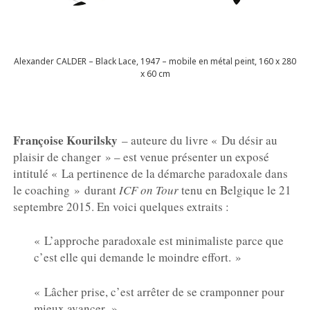
Alexander CALDER – Black Lace, 1947 – mobile en métal peint, 160 x 280
x 60 cm
Françoise Kourilsky
– auteure du livre « Du désir au
plaisir de changer » – est venue présenter un exposé
intitulé « La pertinence de la démarche paradoxale dans
le coaching » durant
ICF on Tour
tenu en Belgique le 21
septembre 2015. En voici quelques extraits :
« L’approche paradoxale est minimaliste parce que
c’est elle qui demande le moindre effort. »
« Lâcher prise, c’est arrêter de se cramponner pour
mieux avancer. »